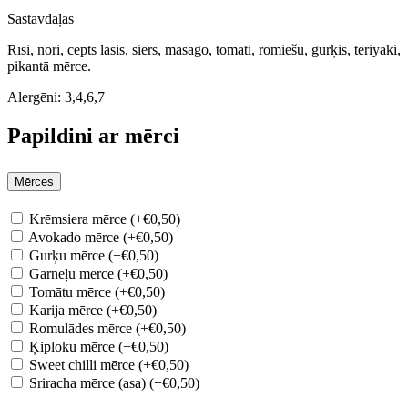
Sastāvdaļas
Rīsi, nori, cepts lasis, siers, masago, tomāti, romiešu, gurķis, teriyaki,
pikantā mērce.
Alergēni:
3,4,6,7
Papildini ar mērci
Mērces
Krēmsiera mērce (+€0,50)
Avokado mērce (+€0,50)
Gurķu mērce (+€0,50)
Garneļu mērce (+€0,50)
Tomātu mērce (+€0,50)
Karija mērce (+€0,50)
Romulādes mērce (+€0,50)
Ķiploku mērce (+€0,50)
Sweet chilli mērce (+€0,50)
Sriracha mērce (asa) (+€0,50)