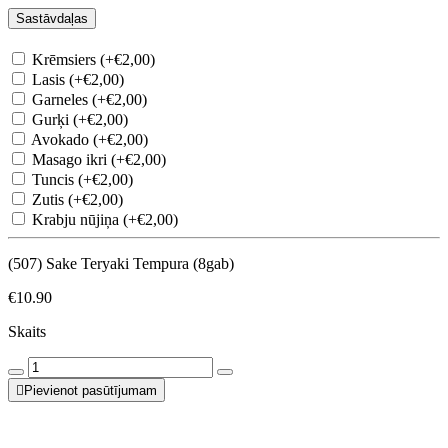
Sastāvdaļas
Krēmsiers (+€2,00)
Lasis (+€2,00)
Garneles (+€2,00)
Gurķi (+€2,00)
Avokado (+€2,00)
Masago ikri (+€2,00)
Tuncis (+€2,00)
Zutis (+€2,00)
Krabju nūjiņa (+€2,00)
(507) Sake Teryaki Tempura (8gab)
€10.90
Skaits
Pievienot pasūtījumam