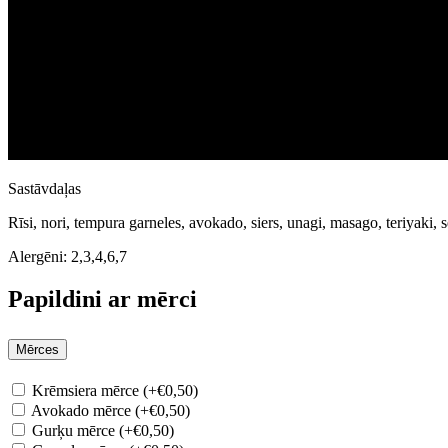
Sastāvdaļas
Rīsi, nori, tempura garneles, avokado, siers, unagi, masago, teriyaki, 
Alergēni:
2,3,4,6,7
Papildini ar mērci
Mērces
Krēmsiera mērce (+€0,50)
Avokado mērce (+€0,50)
Gurķu mērce (+€0,50)