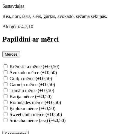
Sastāvdaļas
Rīsi, nori, lasis, siers, gurķis, avokado, sezama sēkliņas.
Alergēni:
4,7,10
Papildini ar mērci
Mērces
Krēmsiera mērce (+€0,50)
Avokado mērce (+€0,50)
Gurķu mērce (+€0,50)
Garneļu mērce (+€0,50)
Tomātu mērce (+€0,50)
Karija mērce (+€0,50)
Romulādes mērce (+€0,50)
Ķiploku mērce (+€0,50)
Sweet chilli mērce (+€0,50)
Sriracha mērce (asa) (+€0,50)