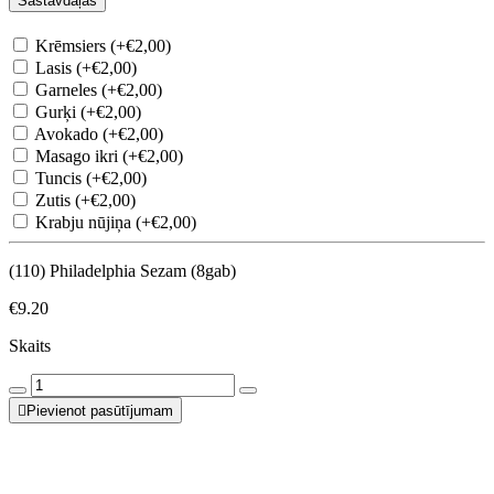
Sastāvdaļas
Krēmsiers (+€2,00)
Lasis (+€2,00)
Garneles (+€2,00)
Gurķi (+€2,00)
Avokado (+€2,00)
Masago ikri (+€2,00)
Tuncis (+€2,00)
Zutis (+€2,00)
Krabju nūjiņa (+€2,00)
(110) Philadelphia Sezam (8gab)
€9.20
Skaits
Pievienot pasūtījumam