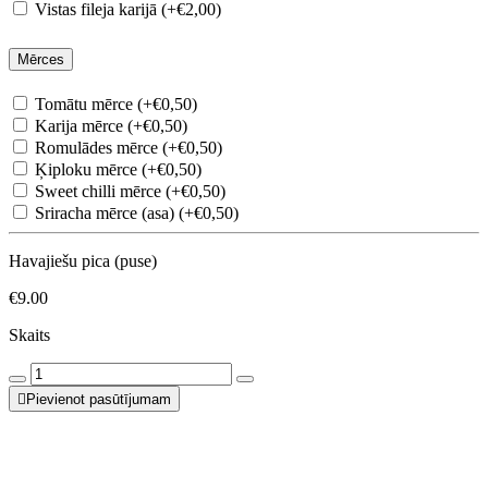
Vistas fileja karijā (+€2,00)
Mērces
Tomātu mērce (+€0,50)
Karija mērce (+€0,50)
Romulādes mērce (+€0,50)
Ķiploku mērce (+€0,50)
Sweet chilli mērce (+€0,50)
Sriracha mērce (asa) (+€0,50)
Havajiešu pica (puse)
€9.00
Skaits
Pievienot pasūtījumam