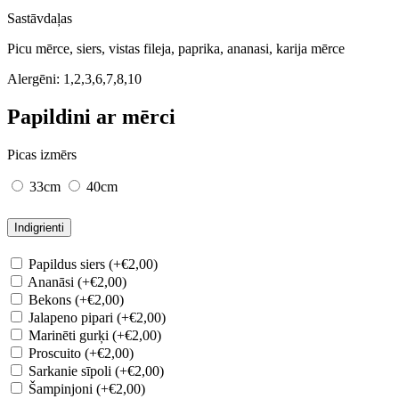
Sastāvdaļas
Picu mērce, siers, vistas fileja, paprika, ananasi, karija mērce
Alergēni:
1,2,3,6,7,8,10
Papildini ar mērci
Picas izmērs
33cm
40cm
Indigrienti
Papildus siers (+€2,00)
Ananāsi (+€2,00)
Bekons (+€2,00)
Jalapeno pipari (+€2,00)
Marinēti gurķi (+€2,00)
Proscuito (+€2,00)
Sarkanie sīpoli (+€2,00)
Šampinjoni (+€2,00)