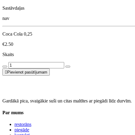
Sastāvdaļas
nav
Coca Cola 0,25
€2.50
Skaits
Pievienot pasūtījumam
Gardākā pica, svaigākie suši un citas maltītes ar piegādi līdz durvīm.
Par mums
restorāns
piegāde