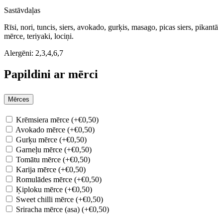
Sastāvdaļas
Rīsi, nori, tuncis, siers, avokado, gurķis, masago, picas siers, pikantā
mērce, teriyaki, lociņi.
Alergēni:
2,3,4,6,7
Papildini ar mērci
Mērces
Krēmsiera mērce (+€0,50)
Avokado mērce (+€0,50)
Gurķu mērce (+€0,50)
Garneļu mērce (+€0,50)
Tomātu mērce (+€0,50)
Karija mērce (+€0,50)
Romulādes mērce (+€0,50)
Ķiploku mērce (+€0,50)
Sweet chilli mērce (+€0,50)
Sriracha mērce (asa) (+€0,50)