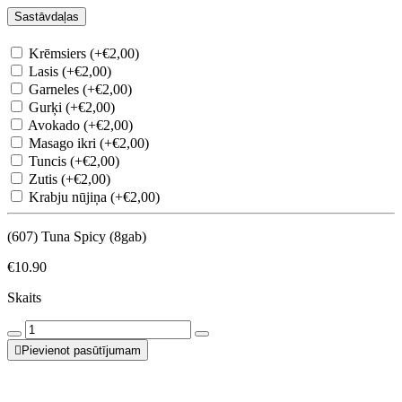
Sastāvdaļas
Krēmsiers (+€2,00)
Lasis (+€2,00)
Garneles (+€2,00)
Gurķi (+€2,00)
Avokado (+€2,00)
Masago ikri (+€2,00)
Tuncis (+€2,00)
Zutis (+€2,00)
Krabju nūjiņa (+€2,00)
(607) Tuna Spicy (8gab)
€10.90
Skaits
Pievienot pasūtījumam