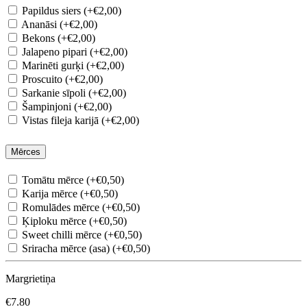
Papildus siers (+€2,00)
Ananāsi (+€2,00)
Bekons (+€2,00)
Jalapeno pipari (+€2,00)
Marinēti gurķi (+€2,00)
Proscuito (+€2,00)
Sarkanie sīpoli (+€2,00)
Šampinjoni (+€2,00)
Vistas fileja karijā (+€2,00)
Mērces
Tomātu mērce (+€0,50)
Karija mērce (+€0,50)
Romulādes mērce (+€0,50)
Ķiploku mērce (+€0,50)
Sweet chilli mērce (+€0,50)
Sriracha mērce (asa) (+€0,50)
Margrietiņa
€7.80