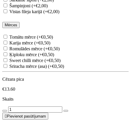
Šampinjoni (+€2,00)
Vistas fileja karijā (+€2,00)
Mērces
Tomātu mērce (+€0,50)
Karija mērce (+€0,50)
Romulādes mērce (+€0,50)
Ķiploku mērce (+€0,50)
Sweet chilli mērce (+€0,50)
Sriracha mērce (asa) (+€0,50)
Cēzara pica
€13.60
Skaits
Pievienot pasūtījumam