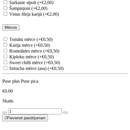
Sarkanie sīpoli (+€2,00)
Šampinjoni (+€2,00)
Vistas fileja karijā (+€2,00)
Mērces
Tomātu mērce (+€0,50)
Karija mērce (+€0,50)
Romulādes mērce (+€0,50)
Ķiploku mērce (+€0,50)
Sweet chilli mērce (+€0,50)
Sriracha mērce (asa) (+€0,50)
Puse plus Puse pica
€0.00
Skaits
Pievienot pasūtījumam