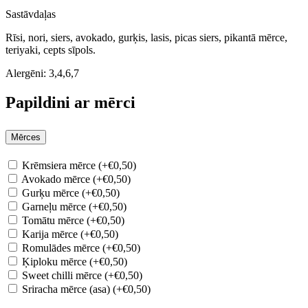
Sastāvdaļas
Rīsi, nori, siers, avokado, gurķis, lasis, picas siers, pikantā mērce,
teriyaki, cepts sīpols.
Alergēni:
3,4,6,7
Papildini ar mērci
Mērces
Krēmsiera mērce (+€0,50)
Avokado mērce (+€0,50)
Gurķu mērce (+€0,50)
Garneļu mērce (+€0,50)
Tomātu mērce (+€0,50)
Karija mērce (+€0,50)
Romulādes mērce (+€0,50)
Ķiploku mērce (+€0,50)
Sweet chilli mērce (+€0,50)
Sriracha mērce (asa) (+€0,50)