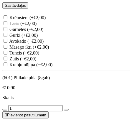
Sastāvdaļas
Krēmsiers (+€2,00)
Lasis (+€2,00)
Garneles (+€2,00)
Gurķi (+€2,00)
Avokado (+€2,00)
Masago ikri (+€2,00)
Tuncis (+€2,00)
Zutis (+€2,00)
Krabju nūjiņa (+€2,00)
(601) Philadelphia (8gab)
€10.90
Skaits
Pievienot pasūtījumam