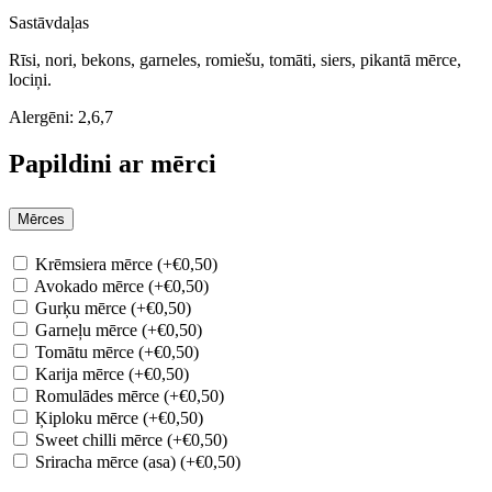
Sastāvdaļas
Rīsi, nori, bekons, garneles, romiešu, tomāti, siers, pikantā mērce,
lociņi.
Alergēni:
2,6,7
Papildini ar mērci
Mērces
Krēmsiera mērce (+€0,50)
Avokado mērce (+€0,50)
Gurķu mērce (+€0,50)
Garneļu mērce (+€0,50)
Tomātu mērce (+€0,50)
Karija mērce (+€0,50)
Romulādes mērce (+€0,50)
Ķiploku mērce (+€0,50)
Sweet chilli mērce (+€0,50)
Sriracha mērce (asa) (+€0,50)