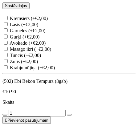
Sastāvdaļas
Krēmsiers (+€2,00)
Lasis (+€2,00)
Garneles (+€2,00)
Gurķi (+€2,00)
Avokado (+€2,00)
Masago ikri (+€2,00)
Tuncis (+€2,00)
Zutis (+€2,00)
Krabju nūjiņa (+€2,00)
(502) Ebi Bekon Tempura (8gab)
€10.90
Skaits
Pievienot pasūtījumam