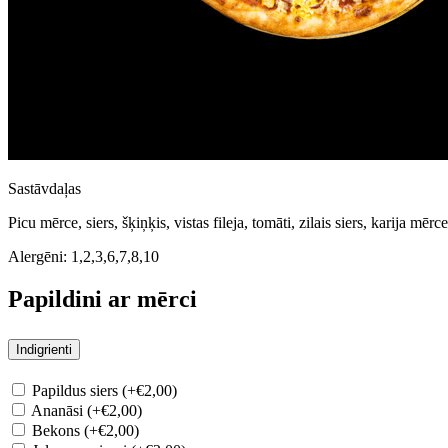
Sastāvdaļas
Picu mērce, siers, šķiņķis, vistas fileja, tomāti, zilais siers, karija mērce
Alergēni:
1,2,3,6,7,8,10
Papildini ar mērci
Indigrienti
Papildus siers (+€2,00)
Ananāsi (+€2,00)
Bekons (+€2,00)