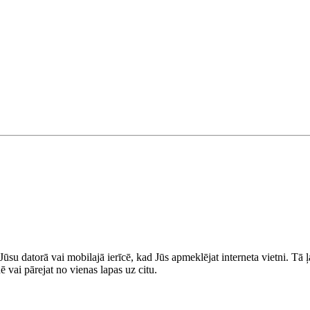
 Jūsu datorā vai mobilajā ierīcē, kad Jūs apmeklējat interneta vietni. Tā
ē vai pārejat no vienas lapas uz citu.