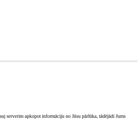
 ļauj serverim apkopot informāciju no Jūsu pārlūka, tādējādi Jums