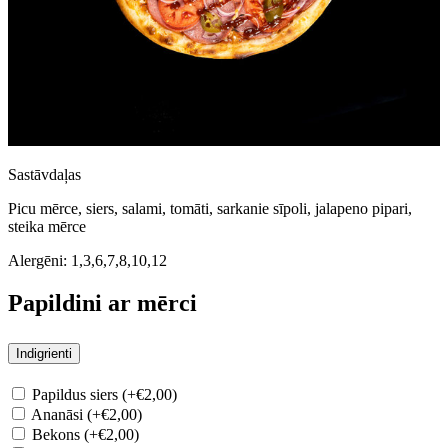
Sastāvdaļas
Picu mērce, siers, salami, tomāti, sarkanie sīpoli, jalapeno pipari,
steika mērce
Alergēni:
1,3,6,7,8,10,12
Papildini ar mērci
Indigrienti
Papildus siers (+€2,00)
Ananāsi (+€2,00)
Bekons (+€2,00)