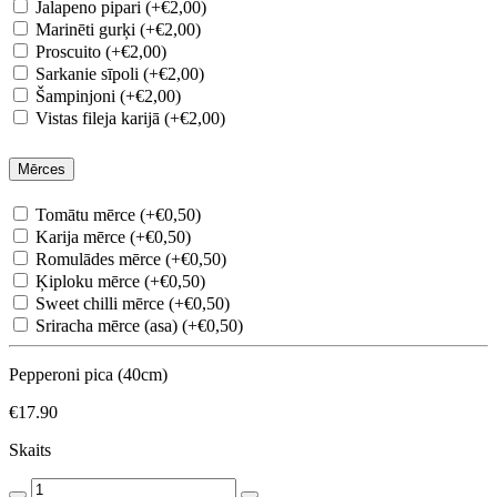
Jalapeno pipari (+€2,00)
Marinēti gurķi (+€2,00)
Proscuito (+€2,00)
Sarkanie sīpoli (+€2,00)
Šampinjoni (+€2,00)
Vistas fileja karijā (+€2,00)
Mērces
Tomātu mērce (+€0,50)
Karija mērce (+€0,50)
Romulādes mērce (+€0,50)
Ķiploku mērce (+€0,50)
Sweet chilli mērce (+€0,50)
Sriracha mērce (asa) (+€0,50)
Pepperoni pica (40cm)
€17.90
Skaits