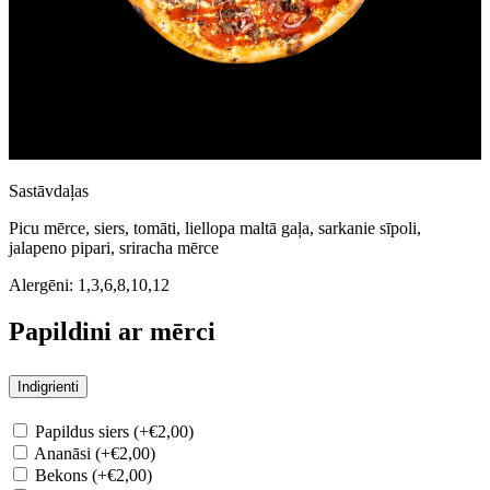
Sastāvdaļas
Picu mērce, siers, tomāti, liellopa maltā gaļa, sarkanie sīpoli,
jalapeno pipari, sriracha mērce
Alergēni:
1,3,6,8,10,12
Papildini ar mērci
Indigrienti
Papildus siers (+€2,00)
Ananāsi (+€2,00)
Bekons (+€2,00)