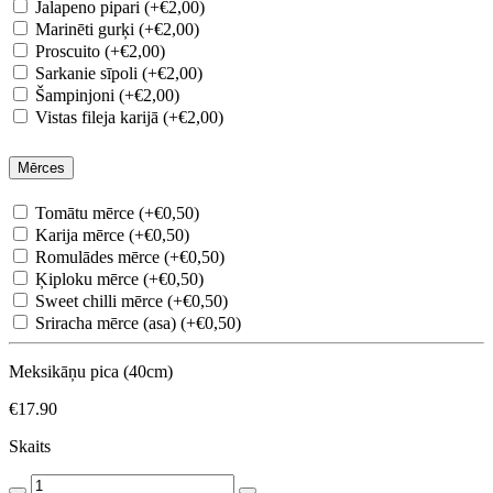
Jalapeno pipari (+€2,00)
Marinēti gurķi (+€2,00)
Proscuito (+€2,00)
Sarkanie sīpoli (+€2,00)
Šampinjoni (+€2,00)
Vistas fileja karijā (+€2,00)
Mērces
Tomātu mērce (+€0,50)
Karija mērce (+€0,50)
Romulādes mērce (+€0,50)
Ķiploku mērce (+€0,50)
Sweet chilli mērce (+€0,50)
Sriracha mērce (asa) (+€0,50)
Meksikāņu pica (40cm)
€17.90
Skaits