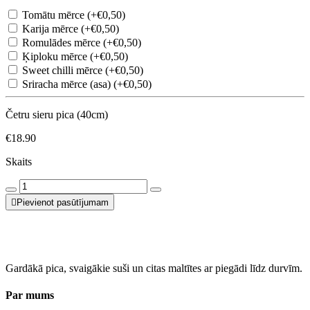
Tomātu mērce (+€0,50)
Karija mērce (+€0,50)
Romulādes mērce (+€0,50)
Ķiploku mērce (+€0,50)
Sweet chilli mērce (+€0,50)
Sriracha mērce (asa) (+€0,50)
Četru sieru pica (40cm)
€18.90
Skaits
Pievienot pasūtījumam
Gardākā pica, svaigākie suši un citas maltītes ar piegādi līdz durvīm.
Par mums