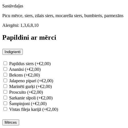
Sastāvdaļas
Picu mērce, siers, zilais siers, mocarella siers, bumbieris, parmezāns
Alergēni:
1,3,6,8,10
Papildini ar mērci
Indigrienti
Papildus siers (+€2,00)
Ananāsi (+€2,00)
Bekons (+€2,00)
Jalapeno pipari (+€2,00)
Marinēti gurķi (+€2,00)
Proscuito (+€2,00)
Sarkanie sīpoli (+€2,00)
Šampinjoni (+€2,00)
Vistas fileja karijā (+€2,00)
Mērces