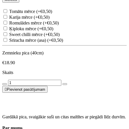
Tomātu mērce (+€0,50)
Karija mērce (+€0,50)
Romulādes mērce (+€0,50)
Ķiploku mērce (+€0,50)
Sweet chilli mērce (+€0,50)
Sriracha mērce (asa) (+€0,50)
Zemnieku pica (40cm)
€18.90
Skaits
Pievienot pasūtījumam
Gardākā pica, svaigākie suši un citas maltītes ar piegādi līdz durvīm.
Par mums