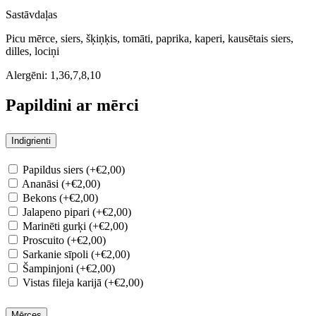
Sastāvdaļas
Picu mērce, siers, šķiņķis, tomāti, paprika, kaperi, kausētais siers,
dilles, lociņi
Alergēni:
1,36,7,8,10
Papildini ar mērci
Indigrienti
Papildus siers (+€2,00)
Ananāsi (+€2,00)
Bekons (+€2,00)
Jalapeno pipari (+€2,00)
Marinēti gurķi (+€2,00)
Proscuito (+€2,00)
Sarkanie sīpoli (+€2,00)
Šampinjoni (+€2,00)
Vistas fileja karijā (+€2,00)
Mērces